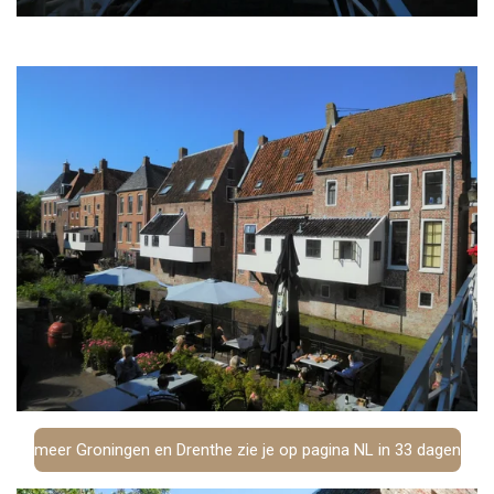
meer Groningen en Drenthe zie je op pagina NL in 33 dagen