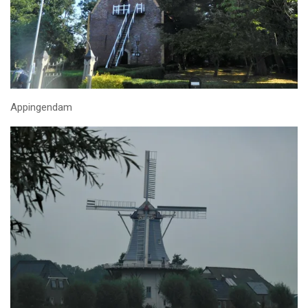
Appingendam