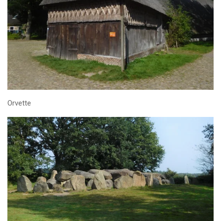
Orvette