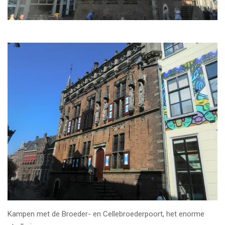
Kampen met de Broeder- en Cellebroederpoort, het enorme