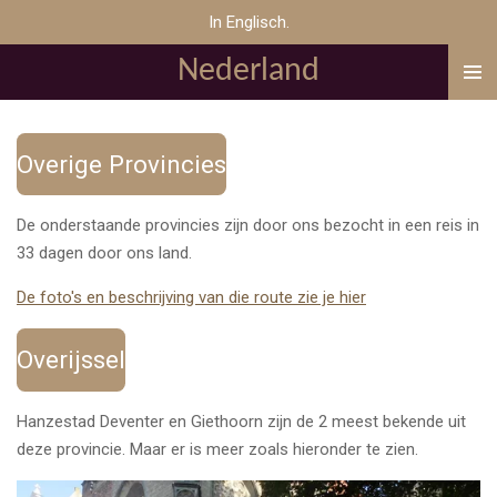
In Englisch.
Ga
direct
Nederland
naar
de
hoofdinhoud
Overige Provincies
De onderstaande provincies zijn door ons bezocht in een reis in
33 dagen door ons land.
De foto's en beschrijving van die route zie je hier
Overijssel
Hanzestad Deventer en Giethoorn zijn de 2 meest bekende uit
deze provincie. Maar er is meer zoals hieronder te zien.