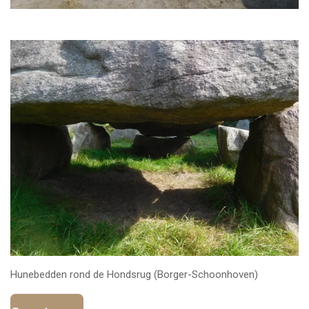
Hunebedden rond de Hondsrug (Borger-Schoonhoven)