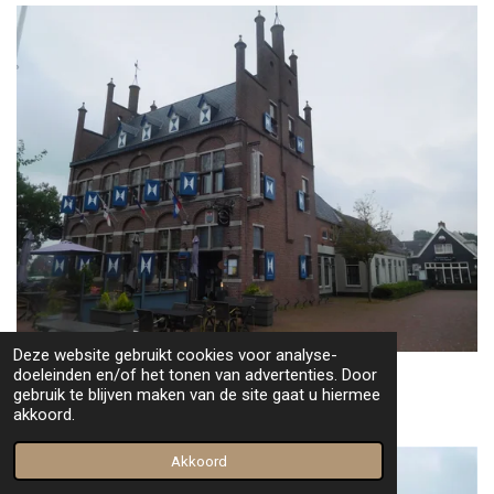
Deze website gebruikt cookies voor analyse-
doeleinden en/of het tonen van advertenties. Door
Friesland
gebruik te blijven maken van de site gaat u hiermee
akkoord.
Akkoord